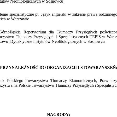
ytutów Neofilologicznych w Sosnowcu
lenie specjalistyczne pt. Język angielski w zakresie prawa rodzinne
kich w Warszawie
órnośląskie Repetytorium dla Tłumaczy Przysięgłych poświęcon
rzystwo Tłumaczy Przysięgłych i Specjalistycznych TEPIS w Wars
owo–Dydaktyczne Instytutów Neofilologicznych w Sosnowcu
PRZYNALEŻNOŚĆ DO ORGANIZACJI I STOWARZYSZEŃ
nek Polskiego Towarzystwa Tłumaczy Ekonomicznych, Prawnicz
rzystwa na Polskie Towarzystwo Tłumaczy Przysięgłych i Specjalist
NAGRODY: