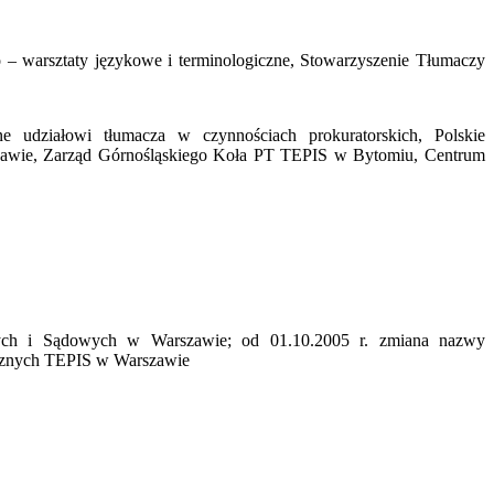
go – warsztaty językowe i terminologiczne, Stowarzyszenie Tłumaczy
e udziałowi tłumacza w czynnościach prokuratorskich, Polskie
zawie, Zarząd Górnośląskiego Koła PT TEPIS w Bytomiu, Centrum
:
ych i Sądowych w Warszawie; od 01.10.2005 r. zmiana nazwy
ycznych TEPIS w Warszawie