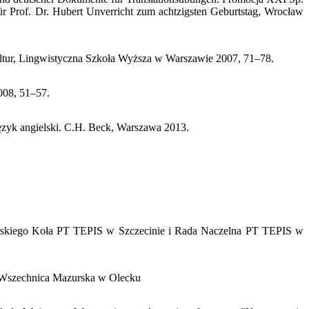
ür Prof. Dr. Hubert Unverricht zum achtzigsten Geburtstag, Wrocław
ltur, Lingwistyczna Szkoła Wyższa w Warszawie 2007, 71–78.
008, 51–57.
ęzyk angielski. C.H. Beck, Warszawa 2013.
orskiego Koła PT TEPIS w Szczecinie i Rada Naczelna PT TEPIS w
, Wszechnica Mazurska w Olecku