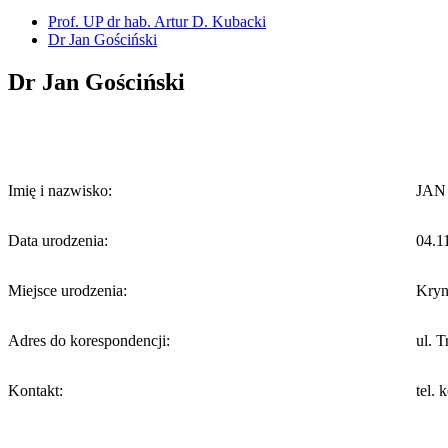
Prof. UP dr hab. Artur D. Kubacki
Dr Jan Gościński
Dr Jan Gościński
Imię i nazwisko:
JAN
Data urodzenia:
04.11
Miejsce urodzenia:
Kryn
Adres do korespondencji:
ul. 
Kontakt:
tel.