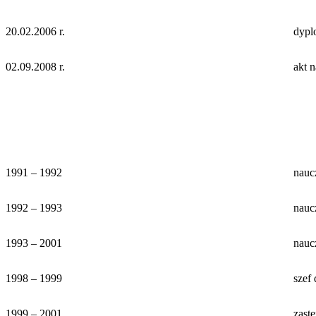
20.02.2006 r.
dyplo
02.09.2008 r.
akt 
1991 – 1992
nauc
1992 – 1993
nauc
1993 – 2001
nauc
1998 – 1999
szef
1999 – 2001
zast