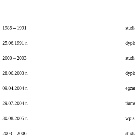
1985 – 1991
stud
25.06.1991 r.
dyplo
2000 – 2003
stud
28.06.2003 r.
dypl
09.04.2004 r.
egza
29.07.2004 r.
tłum
30.08.2005 r.
wpis
2003 – 2006
stud