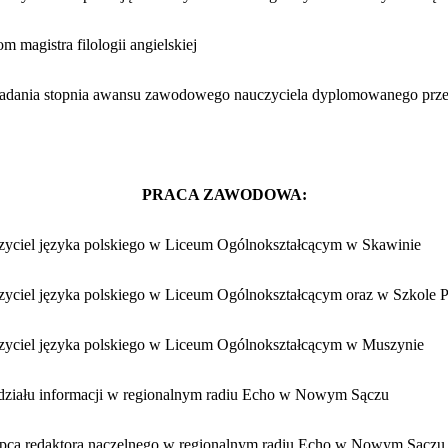
m magistra filologii angielskiej
nadania stopnia awansu zawodowego nauczyciela dyplomowanego prze
PRACA ZAWODOWA:
zyciel języka polskiego w Liceum Ogólnokształcącym w Skawinie
zyciel języka polskiego w Liceum Ogólnokształcącym oraz w Szkole
zyciel języka polskiego w Liceum Ogólnokształcącym w Muszynie
 działu informacji w regionalnym radiu Echo w Nowym Sączu
ępca redaktora naczelnego w regionalnym radiu Echo w Nowym Sączu