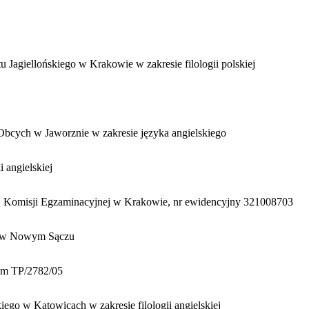
 Jagiellońskiego w Krakowie w zakresie filologii polskiej
bcych w Jaworznie w zakresie języka angielskiego
 angielskiej
j Komisji Egzaminacyjnej w Krakowie, nr ewidencyjny 321008703
ym w Nowym Sączu
rem TP/2782/05
ego w Katowicach w zakresie filologii angielskiej