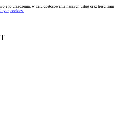
ojego urządzenia, w celu dostosowania naszych usług oraz treści za
litykę cookies.
T