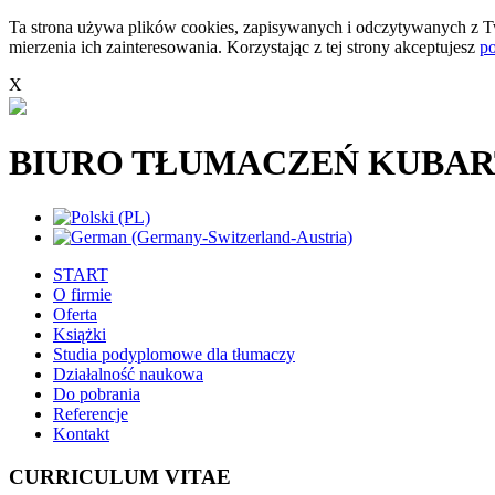
Ta strona używa plików cookies, zapisywanych i odczytywanych z Tw
mierzenia ich zainteresowania. Korzystając z tej strony akceptujesz
po
X
BIURO TŁUMACZEŃ KUBAR
START
O firmie
Oferta
Książki
Studia podyplomowe dla tłumaczy
Działalność naukowa
Do pobrania
Referencje
Kontakt
CURRICULUM VITAE