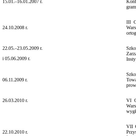
15.01.–16.01.2007 r.
Konf
gram
III 
24.10.2008 r.
Wars
ortog
22.05.–23.05.2009 r.
Szko
Zarz
i 05.06.2009 r.
Inst
Szko
06.11.2009 r.
Towa
prow
26.03.2010 r.
VI G
Wars
wygł
VII 
22.10.2010 r.
Przy